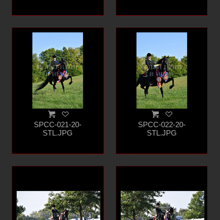
SPCC-021-20-
SPCC-022-20-
STL.JPG
STL.JPG