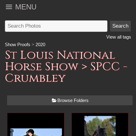
MENU
View all tags
Show Proofs
>
2020
St Louis National
Horse Show
> SPCC -
Crumbley
Browse Folders