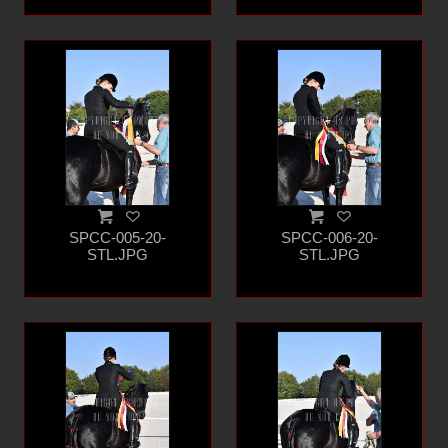
SPCC-005-20-
SPCC-006-20-
STL.JPG
STL.JPG