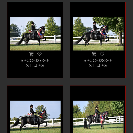
SPCC-027-20-
SPCC-028-20-
STL.JPG
STL.JPG