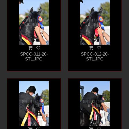
SPCC-011-20-
SPCC-012-20-
STL.JPG
STL.JPG